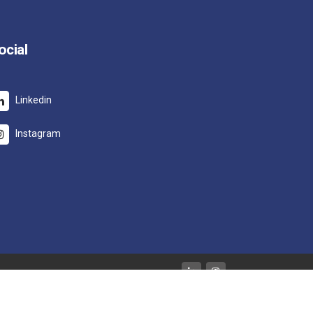
ocial
Linkedin
Instagram
cy