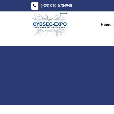
(+39) 010-5704948
Home