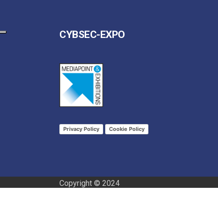
CYBSEC-EXPO
Privacy Policy
Cookie Policy
Copyright © 2024
Mediapoint & Exhibitions srl – P.IVA 0125385
Informat