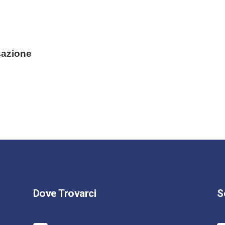
cazione
Dove Trovarci
S