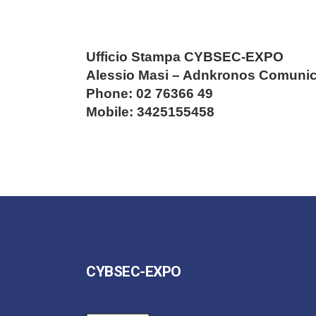
Ufficio Stampa CYBSEC-EXPO
Alessio Masi – Adnkronos Comuni
Phone:
02 76366 49
Mobile:
3425155458
CYBSEC-EXPO