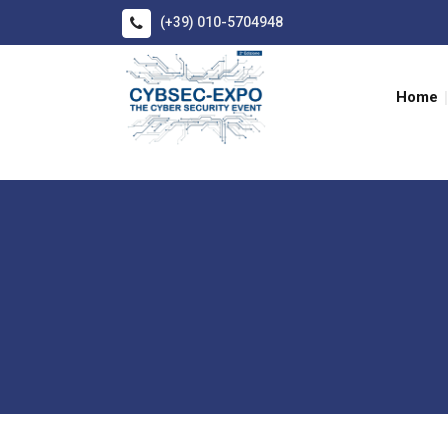
(+39) 010-5704948
Home